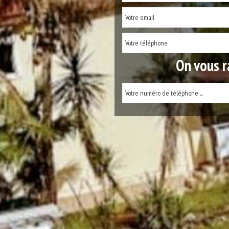
On vous r