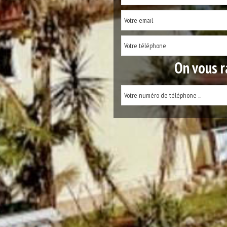
On vous r